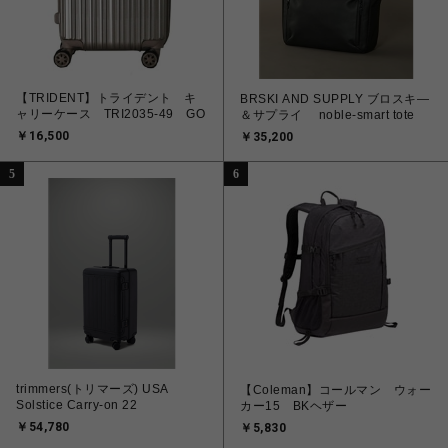
【TRIDENT】トライデント キ
BRSKI AND SUPPLY ブロスキ―
ャリーケース TRI2035-49 GO
＆サプライ noble-smart tote
￥16,500
￥35,200
5
6
trimmers(トリマーズ) USA
【Coleman】コールマン ウォー
Solstice Carry-on 22
カー15 BKヘザー
￥54,780
￥5,830