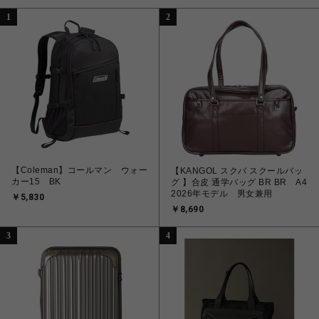
1
2
【Coleman】コールマン ウォー
【KANGOL スクバ スクールバッ
カー15 BK
グ 】合皮 通学バッグ BR BR A4
2026年モデル 男女兼用
￥5,830
￥8,690
3
4