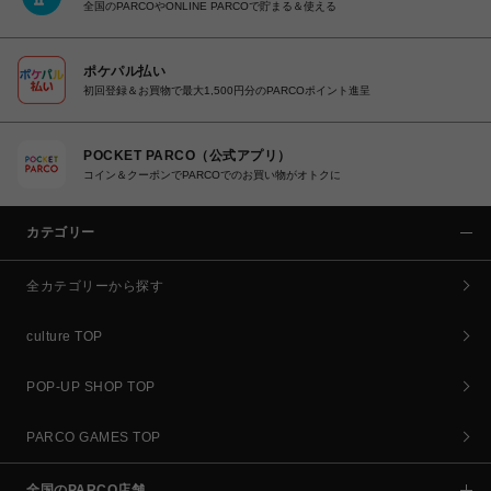
全国のPARCOやONLINE PARCOで貯まる＆使える
ポケパル払い
初回登録＆お買物で最大1,500円分のPARCOポイント進呈
POCKET PARCO（公式アプリ）
コイン＆クーポンでPARCOでのお買い物がオトクに
カテゴリー
全カテゴリーから探す
culture TOP
POP-UP SHOP TOP
PARCO GAMES TOP
全国のPARCO店舗