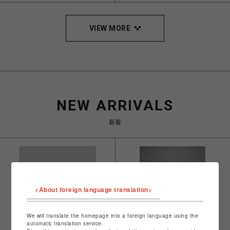
VIEW MORE
NEW ARRIVALS
新着
<About foreign language translation>
We will translate the homepage into a foreign language using the
automatic translation service.