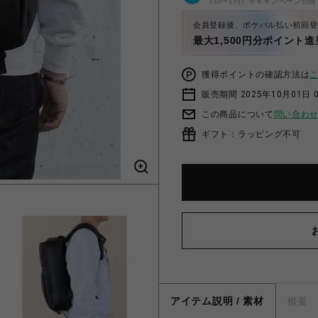
（1P=1円）※キャンペーン分除
会員登録後、ポケパル払い初回登
最大1,500円分ポイント進
獲得ポイントの確認方法は
販売期間 2025年10月01日 
この商品について
問い合わ
ギフト：ラッピング不可
アイテム説明 / 素材
概要