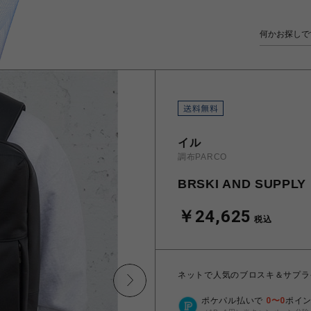
イル
調布PARCO
BRSKI AND SUPP
￥24,625
税込
ネットで人気のブロスキ＆サプラ
ポケパル払いで
0
〜
0
ポイ