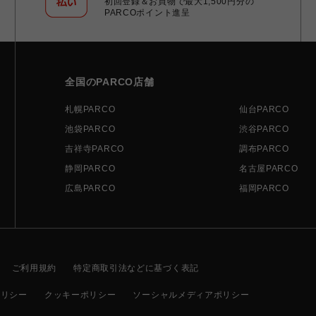
初回登録＆お買物で最大1,500円分の
PARCOポイント進呈
全国のPARCO店舗
札幌PARCO
仙台PARCO
池袋PARCO
渋谷PARCO
吉祥寺PARCO
調布PARCO
静岡PARCO
名古屋PARCO
広島PARCO
福岡PARCO
ご利用規約
特定商取引法などに基づく表記
ポリシー
クッキーポリシー
ソーシャルメディアポリシー