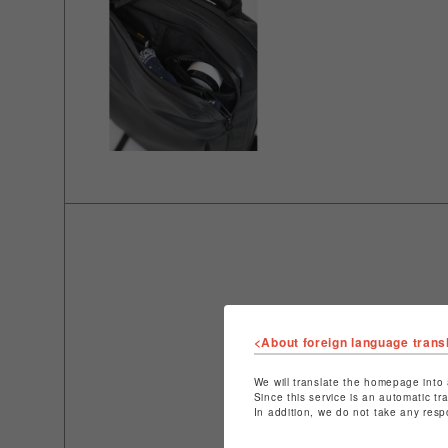
<About foreign language trans
We will translate the homepage into 
Since this service is an automatic tr
In addition, we do not take any resp