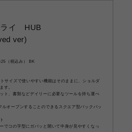
ライ HUB
ed ver)
5（税込み） BK
クトサイズで使いやすい機能はそのままに、ショルダ
ます。
ット、書類などデイリーに必要なツールを持ち運べ
フルオープンすることのできるスクエア型バックパッ
ト
ーでコの字型にガバッと開いて中身が見やすくなっ