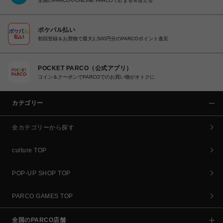
全国のPARCOやONLINE PARCOで貯まる＆使える
ポケパル払い
初回登録＆お買物で最大1,500円分のPARCOポイント進呈
POCKET PARCO（公式アプリ）
コイン＆クーポンでPARCOでのお買い物がオトクに
カテゴリー
全カテゴリーから探す
culture TOP
POP-UP SHOP TOP
PARCO GAMES TOP
全国のPARCO店舗