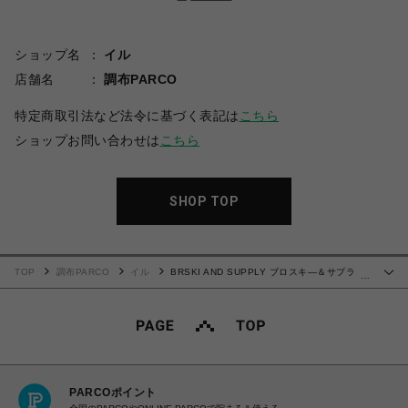
ショップ名
イル
店舗名
調布PARCO
特定商取引法など法令に基づく表記は
こちら
ショップお問い合わせは
こちら
SHOP TOP
TOP
調布PARCO
イル
BRSKI AND SUPPLY ブロスキ―＆サプラ
…
イ CHAIN
PARCOポイント