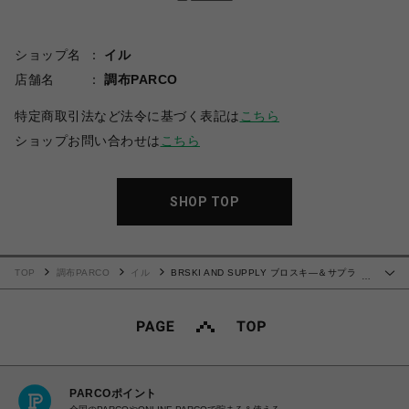
ショップ名
イル
店舗名
調布PARCO
特定商取引法など法令に基づく表記は
こちら
ショップお問い合わせは
こちら
SHOP TOP
TOP
調布PARCO
イル
BRSKI AND SUPPLY ブロスキ―＆サプラ
…
イ Shifter23-Rich Boston
PARCOポイント