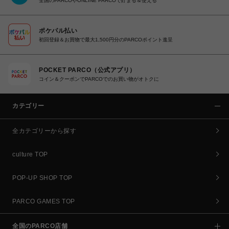
全国のPARCOやONLINE PARCOで貯まる＆使える
ポケパル払い
初回登録＆お買物で最大1,500円分のPARCOポイント進呈
POCKET PARCO（公式アプリ）
コイン＆クーポンでPARCOでのお買い物がオトクに
カテゴリー
全カテゴリーから探す
culture TOP
POP-UP SHOP TOP
PARCO GAMES TOP
全国のPARCO店舗