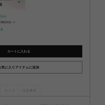
呈
こちら
00時00分 〜
せる
カートに入れる
お気に入りアイテムに追加
サイズ
注意事項