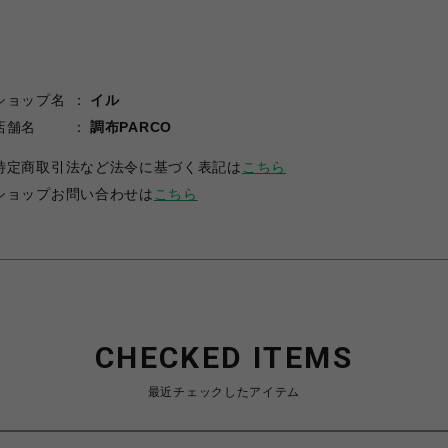
ショップ名
イル
店舗名
調布PARCO
特定商取引法など法令に基づく表記は
こちら
ショップお問い合わせは
こちら
CHECKED ITEMS
最近チェックしたアイテム