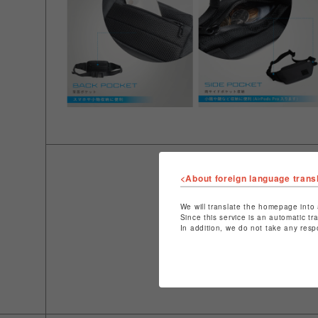
<About foreign language trans
We will translate the homepage into 
Since this service is an automatic tr
In addition, we do not take any resp