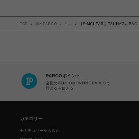
TOP
調布PARCO
イル
【SIMCLEAR】TSUNAGU BAG
PARCOポイント
全国のPARCOやONLINE PARCOで
貯まる＆使える
カテゴリー
全カテゴリーから探す