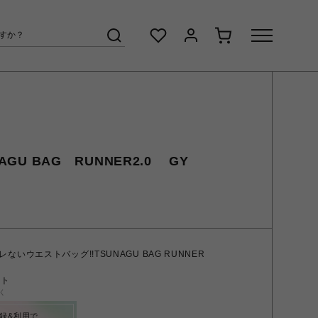
AGU BAG RUNNER2.0 GY
いウエストバッグ!!TSUNAGU BAG RUNNER
ント
く
録&利用で