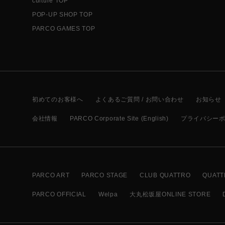
culture TOP
POP-UP SHOP TOP
PARCO GAMES TOP
初めてのお客様へ
よくあるご質問 / お問い合わせ
お知らせ
会社情報
PARCO Corporate Site (English)
プライバシー
PARCO ART
PARCO STAGE
CLUB QUATTRO
QUATT
PARCO OFFICIAL
Welpa
大丸松坂屋ONLINE STORE