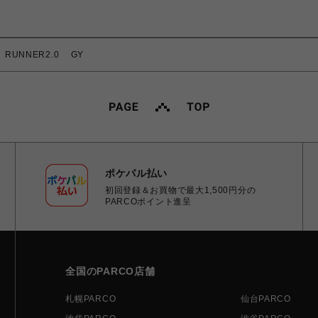
 RUNNER2.0 GY
ポケパル払い
初回登録＆お買物で最大1,500円分の
PARCOポイント進呈
全国のPARCO店舗
札幌PARCO
仙台PARCO