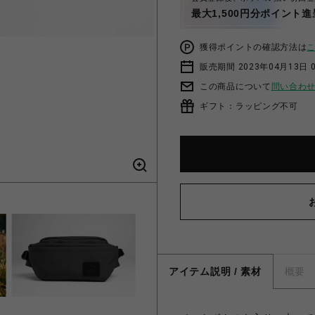
最大1,500円分ポイント進
獲得ポイントの確認方法は
販売期間 2023年04月13日 
この商品について
問い合わ
ギフト：ラッピング不可
アイテム説明 / 素材
概要