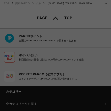
TOP
調布PARCO
イル
【SIMCLEAR】TSUNAGU BAG NEW
…
TRAVELLER 2.1 GY
PARCOポイント
全国のPARCOやONLINE PARCOで貯まる＆使える
ポケパル払い
初回登録＆お買物で最大1,500円分のPARCOポイント進呈
POCKET PARCO（公式アプリ）
コイン＆クーポンでPARCOでのお買い物がオトクに
カテゴリー
全カテゴリーから探す