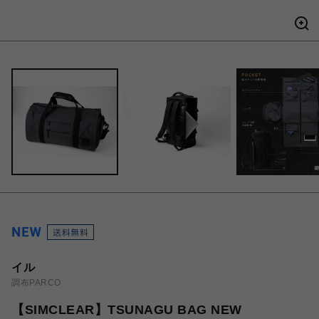
イル
調布PARCO
【SIMCLEAR】TSUNAGU BAG NEW