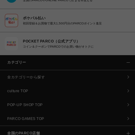
全国のPARCOやONLINE PARCOで貯まる＆使える
ポケパル払い
初回登録＆お買物で最大1,500円分のPARCOポイント進呈
POCKET PARCO（公式アプリ）
コイン＆クーポンでPARCOでのお買い物がオトクに
カテゴリー
全カテゴリーから探す
culture TOP
POP-UP SHOP TOP
PARCO GAMES TOP
全国のPARCO店舗