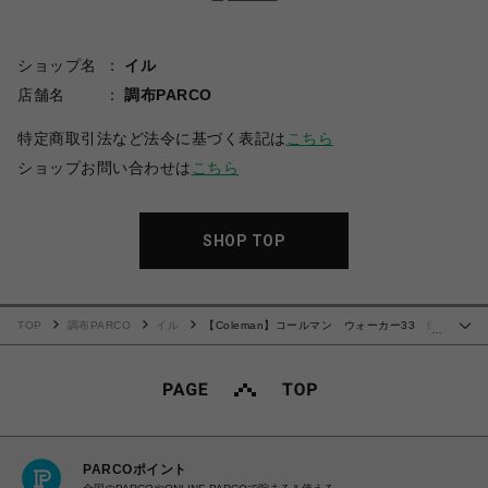
ショップ名
イル
店舗名
調布PARCO
特定商取引法など法令に基づく表記は
こちら
ショップお問い合わせは
こちら
SHOP TOP
TOP
調布PARCO
イル
【Coleman】コールマン ウォーカー33 BK
…
ヘザー
PARCOポイント