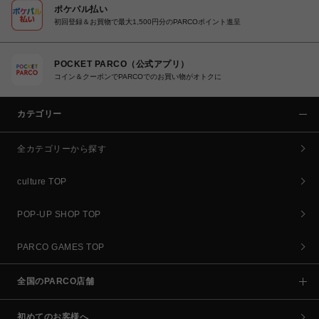
ポケパル払い
初回登録＆お買物で最大1,500円分のPARCOポイント進呈
POCKET PARCO（公式アプリ）
コイン＆クーポンでPARCOでのお買い物がオトクに
カテゴリー
全カテゴリーから探す
culture TOP
POP-UP SHOP TOP
PARCO GAMES TOP
全国のPARCO店舗
初めてのお客様へ