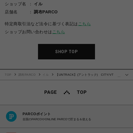
ショップ名
イル
店舗名
調布PARCO
特定商取引法など法令に基づく表記は
こちら
ショップお問い合わせは
こちら
SHOP TOP
TOP
調布PARCO
イル
【UNTRACK】(アントラック) CITY/VT
…
Phone Shoulder 60021 クロ
PARCOポイント
全国のPARCOやONLINE PARCOで貯まる＆使える