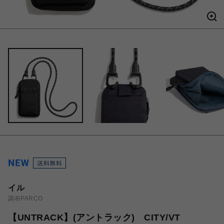
イル
調布PARCO
【UNTRACK】(アントラック) CITY/VT