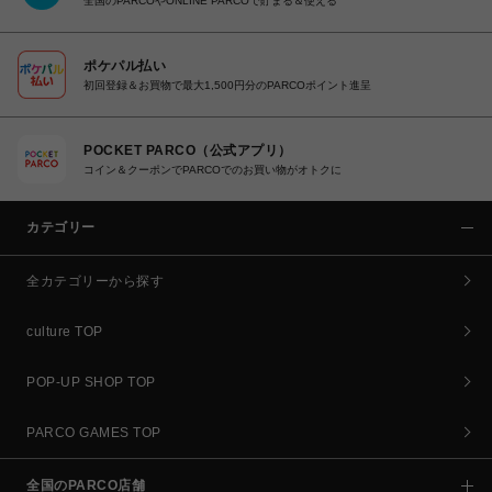
全国のPARCOやONLINE PARCOで貯まる＆使える
ポケパル払い
初回登録＆お買物で最大1,500円分のPARCOポイント進呈
POCKET PARCO（公式アプリ）
コイン＆クーポンでPARCOでのお買い物がオトクに
カテゴリー
全カテゴリーから探す
culture TOP
POP-UP SHOP TOP
PARCO GAMES TOP
全国のPARCO店舗