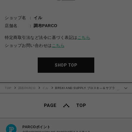
ショップ名
イル
店舗名
調布PARCO
特定商取引法など法令に基づく表記は
こちら
ショップお問い合わせは
こちら
SHOP TOP
TOP
調布PARCO
イル
BRSKI AND SUPPLY ブロスキ―＆サプラ
…
イ Labor mini
PARCOポイント