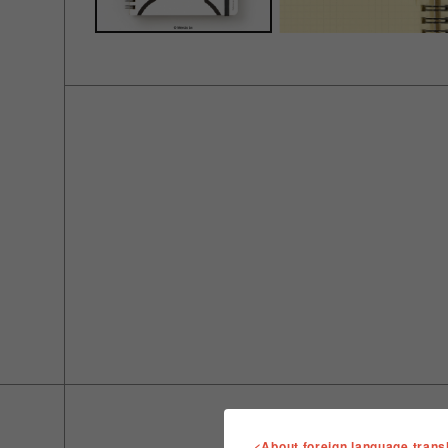
<About foreign language trans