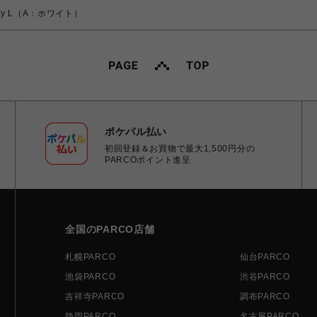
fy L（A：ホワイト）
ポケパル払い
初回登録＆お買物で最大1,500円分の
PARCOポイント進呈
全国のPARCO店舗
札幌PARCO
仙台PARCO
池袋PARCO
渋谷PARCO
吉祥寺PARCO
調布PARCO
静岡PARCO
名古屋PARCO