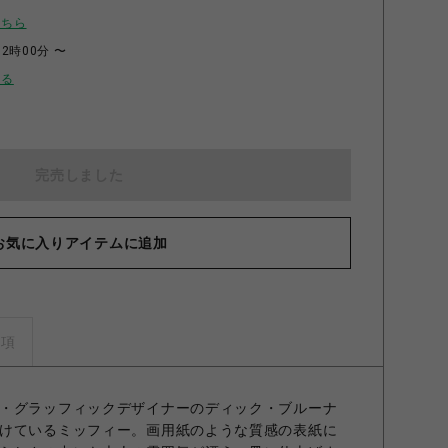
こちら
12時00分 〜
せる
完売しました
お気に入りアイテムに追加
事項
・グラッフィックデザイナーのディック・ブルーナ
けているミッフィー。画用紙のような質感の表紙に