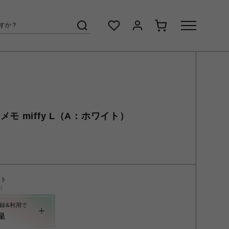
モ miffy L（A：ホワイト）
ント
く
録&利用で
呈