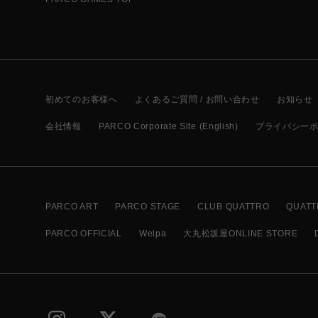
初めてのお客様へ
よくあるご質問 / お問い合わせ
お知らせ
会社情報
PARCO Corporate Site (English)
プライバシー
PARCO ART
PARCO STAGE
CLUB QUATTRO
QUATT
PARCO OFFICIAL
Welpa
大丸松坂屋ONLINE STORE