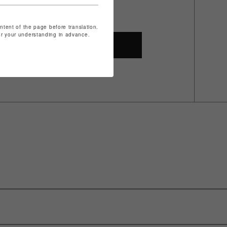
ontent of the page before translation.
for your understanding in advance.
SHOP TOP