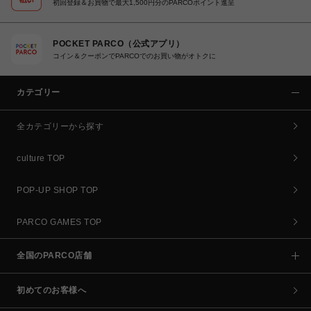
初回登録＆お買物で最大1,500円分のPARCOポイント進呈
POCKET PARCO（公式アプリ）
コイン＆クーポンでPARCOでのお買い物がオトクに
カテゴリー
全カテゴリーから探す
culture TOP
POP-UP SHOP TOP
PARCO GAMES TOP
全国のPARCO店舗
初めてのお客様へ