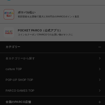
ポケパル払い
初回登録＆お買物で最大1,500円分のPARCOポイント進呈
POCKET PARCO（公式アプリ）
コイン＆クーポンでPARCOでのお買い物がオトクに
カテゴリー
全カテゴリーから探す
culture TOP
POP-UP SHOP TOP
PARCO GAMES TOP
全国のPARCO店舗