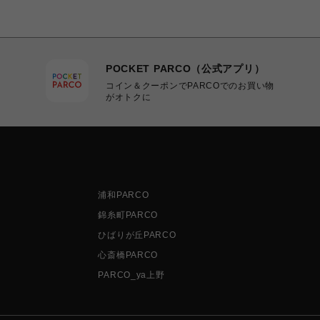
POCKET PARCO（公式アプリ）
コイン＆クーポンでPARCOでのお買い物
がオトクに
浦和PARCO
錦糸町PARCO
ひばりが丘PARCO
心斎橋PARCO
PARCO_ya上野