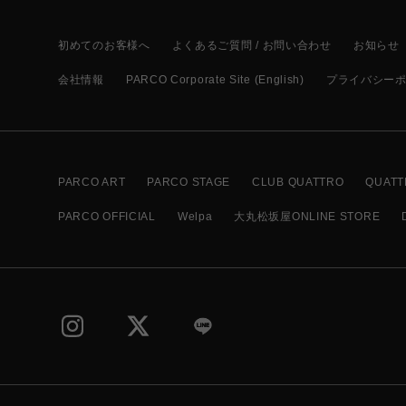
初めてのお客様へ
よくあるご質問 / お問い合わせ
お知らせ
会社情報
PARCO Corporate Site (English)
プライバシー
PARCO ART
PARCO STAGE
CLUB QUATTRO
QUATT
PARCO OFFICIAL
Welpa
大丸松坂屋ONLINE STORE