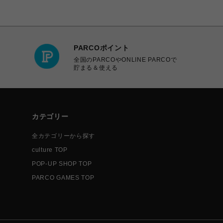
PARCOポイント
全国のPARCOやONLINE PARCOで
貯まる＆使える
カテゴリー
全カテゴリーから探す
culture TOP
POP-UP SHOP TOP
PARCO GAMES TOP