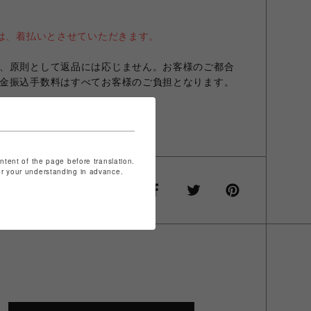
送は、着払いとさせていただきます。
、原則として返品には応じません。お客様のご都合
金振込手数料はすべてお客様のご負担となります。
を保管下さいますよう
す。
ontent of the page before translation.
for your understanding in advance.