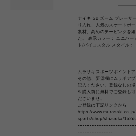
ナイキ SB ズーム ブレーザ
り入れ、人気のスケートボー
素材、高めのテーピングを組
た。 表示カラー： ユニバー
ト/バイコスタル スタイル： F
ムラサキスポーツポイントア
その他、要望欄にムラポアプ
記入ください。登録なしの場
※購入前に無料でご登録も可
ださいませ。
ご登録は下記リンクから
https://www.murasaki.co.jp
sports/shop/shizuoka/1b2d
---------------------------------
--------------------