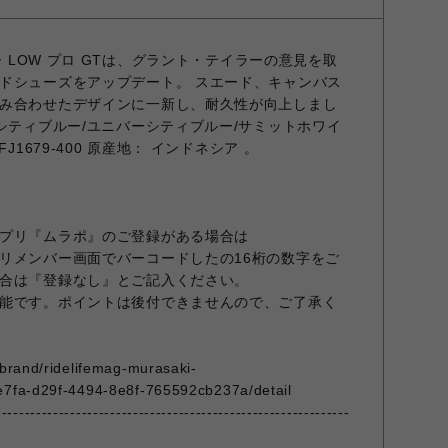
ー LOW プロ GTは、グラント・テイラーの意見を取
ドシューズをアップデート。 スエード、キャンバス
み合わせたデザインに一新し、耐久性が向上しまし
シティブルー/ユニバーシティブルー/サミットホワイ
J1679-400 原産地： インドネシア 。
プリ『ムラポ』のご登録がある場合は
リメンバー画面でバーコードしたの16桁の数字をご
合は『登録なし』とご記入ください。
能です。ポイントは後付できませんので、ご了承く
/brand/ridelifemag-murasaki-
e7fa-d29f-4494-8e8f-765592cb237a/detail
--------------------------------------------------------------