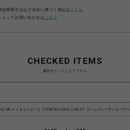
特定商取引法など法令に基づく表記は
こちら
ショップお問い合わせは
こちら
CHECKED ITEMS
最近チェックしたアイテム
E SB ナイキエスビー】 ZOOM BLAZER LOW GT ズームブレーザーローグラン