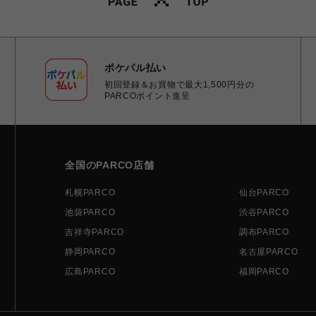
ポケパル払い
初回登録＆お買物で最大1,500円分の
PARCOポイント進呈
全国のPARCO店舗
札幌PARCO
仙台PARCO
池袋PARCO
渋谷PARCO
吉祥寺PARCO
調布PARCO
静岡PARCO
名古屋PARCO
広島PARCO
福岡PARCO