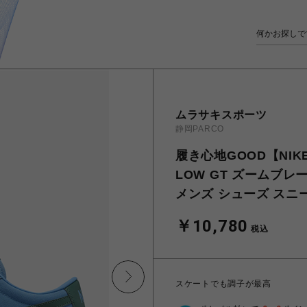
ムラサキスポーツ
静岡PARCO
履き心地GOOD【NIKE
LOW GT ズームブレー
メンズ シューズ スニーカ
￥10,780
税込
スケートでも調子が最高