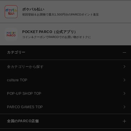
ポケパル払い
初回登録＆お買物で最大1,500円分のPARCOポイント進呈
POCKET PARCO（公式アプリ）
コイン＆クーポンでPARCOでのお買い物がオトクに
カテゴリー
全カテゴリーから探す
culture TOP
POP-UP SHOP TOP
PARCO GAMES TOP
全国のPARCO店舗