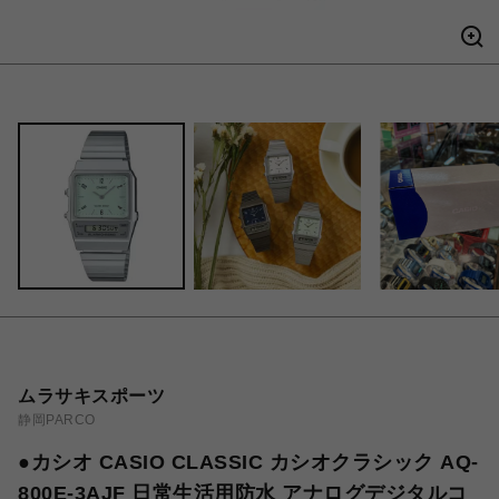
ムラサキスポーツ
静岡PARCO
●カシオ CASIO CLASSIC カシオクラシック AQ-
800E-3AJF 日常生活用防水 アナログデジタルコ