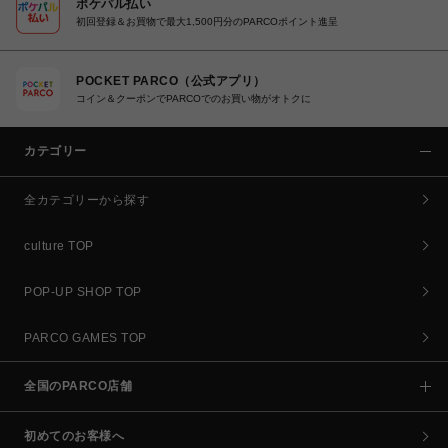
ポケパル払い
初回登録＆お買物で最大1,500円分のPARCOポイント進呈
POCKET PARCO（公式アプリ）
コイン＆クーポンでPARCOでのお買い物がオトクに
カテゴリー
全カテゴリーから探す
culture TOP
POP-UP SHOP TOP
PARCO GAMES TOP
全国のPARCO店舗
初めてのお客様へ