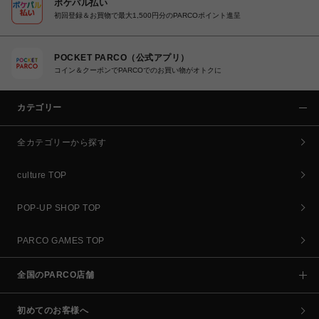
ポケパル払い
初回登録＆お買物で最大1,500円分のPARCOポイント進呈
POCKET PARCO（公式アプリ）
コイン＆クーポンでPARCOでのお買い物がオトクに
カテゴリー
全カテゴリーから探す
culture TOP
POP-UP SHOP TOP
PARCO GAMES TOP
全国のPARCO店舗
初めてのお客様へ