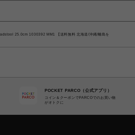
tool 25.0cm 1030392 MM1 【送料無料 北海道/沖縄/離島を
POCKET PARCO（公式アプリ）
コイン＆クーポンでPARCOでのお買い物
がオトクに