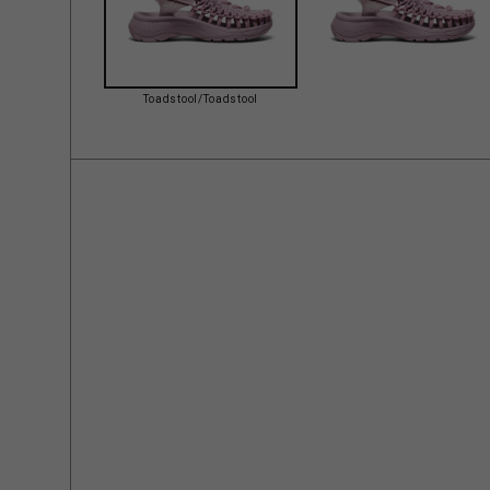
Toadstool/Toadstool