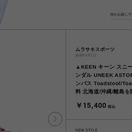
ムラサキスポーツ
静岡PARCO
▲KEEN キーン ス
ンダル UNEEK AST
ンバス Toadstool/Toa
料 北海道/沖縄/離島
￥15,400
税込
NEW STYLE