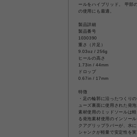
ールをハイブリッド。 甲部
の使用にも最適。
製品詳細
製品番号
1030390
重さ（片足）
9.03oz / 256g
ヒールの高さ
1.73in / 44mm
ドロップ
0.67in / 17mm
特徴
・足の輪郭に沿ったつくりのCo
ューズ裏面に使用された発泡
素材使用のミッドソールは軽
る発泡素材使用のインソール
クアグリップラバーが、水に
シャンクが軽量で安定性を実現 