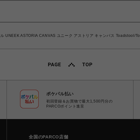
K ASTORIA CANVAS ユニーク アストリア キャンバス Toadstool/Toads
ポケパル払い
初回登録＆お買物で最大1,500円分の
PARCOポイント進呈
全国のPARCO店舗