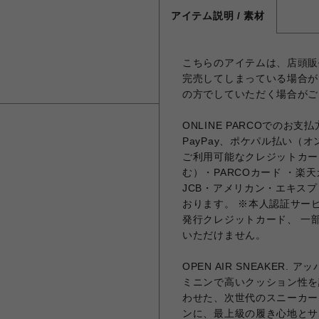
アイテム説明 / 素材
こちらのアイテムは、店頭販
完売してしまっている場合が
の方でしていただく場合がご
ONLINE PARCOでの
PayPay、ポケパル払い（
ご利用可能なクレジットカー
む）・PARCOカード ・楽天
JCB・アメリカン・エキス
おります。 ※本人認証サービ
発行クレジットカード、 一
いただけません。
OPEN AIR SNEAKER
ミニンで高いクッション性を
わせた、次世代のスニーカー
ンに、最上級の履き心地とサ