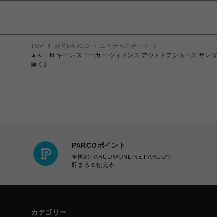
TOP
静岡PARCO
ムラサキスポーツ
▲KEEN キーン スニーカー ウィメンズ アウトドアシューズ サンダル UNEE
除く】
PARCOポイント
全国のPARCOやONLINE PARCOで
貯まる＆使える
カテゴリー