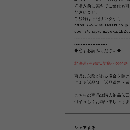
※購入前に無料でご登録も可
ださいませ。
ご登録は下記リンクから
https://www.murasaki.co.jp
sports/shop/shizuoka/1b2d
---------------------------------
--------------------
◆必ずお読みください◆
北海道/沖縄県/離島への発
商品に欠陥がある場合を除き
による返品は、返品送料・返
こちらの商品は購入納品伝票
何卒宜しくお願い申し上げま
シェアする