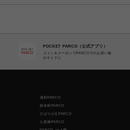
POCKET PARCO（公式アプリ）
コイン＆クーポンでPARCOでのお買い物
がオトクに
浦和PARCO
錦糸町PARCO
ひばりが丘PARCO
心斎橋PARCO