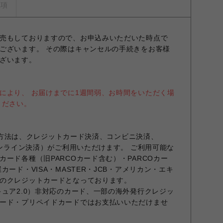
事項
売もしておりますので、お申込みいただいた時点で
ございます。 その際はキャンセルの手続きをお客様
ざいます。
により、 お届けまでに1週間弱、お時間をいただく場
ください。
お支払方法は、クレジットカード決済、コンビニ決済、
オンライン決済）がご利用いただけます。 ご利用可能な
ード各種（旧PARCOカード含む）・PARCOカー
カード・VISA・MASTER・JCB・アメリカン・エキ
のクレジットカードとなっております。
キュア2.0）非対応のカード、一部の海外発行クレジッ
ード・プリペイドカードではお支払いいただけませ