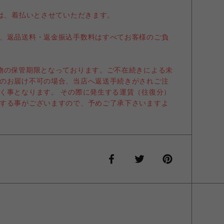
送は、着払いとさせていただきます。
、返品送料・返金振込手数料はすべてお客様のご負
物の保管期限となっております。ご不在続きによる未
のお届け不可の場合、当店へ返送手続きがされご注
く事となります。 その際に発生する運賃（往復分）
する事がございますので、予めご了承下さいますよ