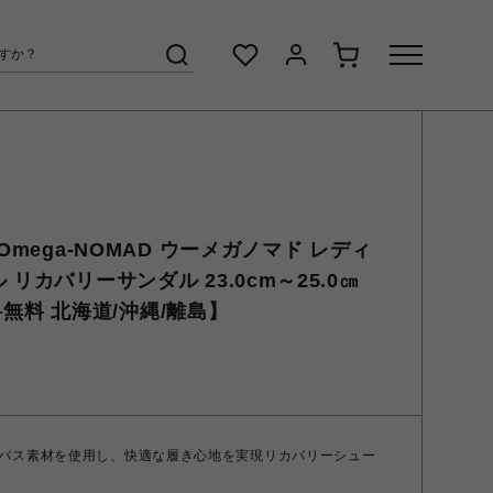
Omega-NOMAD ウーメガノマド レディ
 リカバリーサンダル 23.0cm～25.0㎝
【送料無料 北海道/沖縄/離島】
バス素材を使用し、快適な履き心地を実現リカバリーシュー