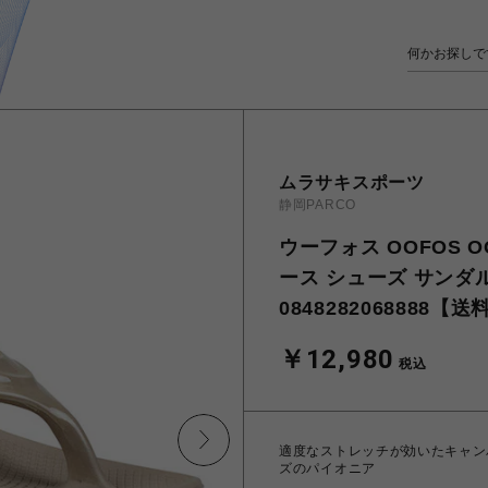
ムラサキスポーツ
静岡PARCO
ウーフォス OOFOS O
ース シューズ サンダル
0848282068888
￥12,980
税込
適度なストレッチが効いたキャン
ズのパイオニア