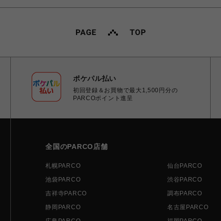
ポケパル払い
初回登録＆お買物で最大1,500円分の
PARCOポイント進呈
全国のPARCO店舗
札幌PARCO
仙台PARCO
池袋PARCO
渋谷PARCO
吉祥寺PARCO
調布PARCO
静岡PARCO
名古屋PARCO