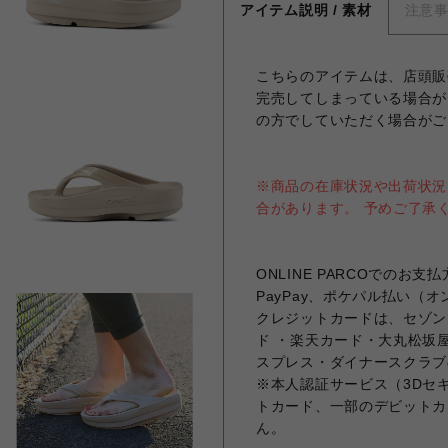
アイテム説明 / 素材
注意
こちらのアイテムは、店頭販
完売してしまっている場合が
の方でしていただく場合がご
※商品の在庫状況や出荷状況
合があります。 予めご了承
ONLINE PARCOでの
PayPay、ポケパル払い（
クレジットカードは、セゾンカ
ド ・楽天カード・大丸松坂屋
スプレス・ダイナースクラブ
※本人認証サービス（3Dセ
トカード、一部のデビットカ
ん。