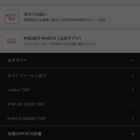
ポケパル払い
初回登録＆お買物で最大1,500円分のPARCOポイント進呈
POCKET PARCO（公式アプリ）
コイン＆クーポンでPARCOでのお買い物がオトクに
カテゴリー
全カテゴリーから探す
culture TOP
POP-UP SHOP TOP
PARCO GAMES TOP
全国のPARCO店舗