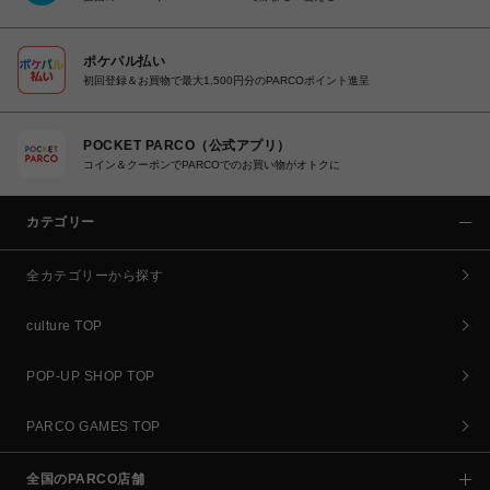
ポケパル払い
初回登録＆お買物で最大1,500円分のPARCOポイント進呈
POCKET PARCO（公式アプリ）
コイン＆クーポンでPARCOでのお買い物がオトクに
カテゴリー
全カテゴリーから探す
culture TOP
POP-UP SHOP TOP
PARCO GAMES TOP
全国のPARCO店舗