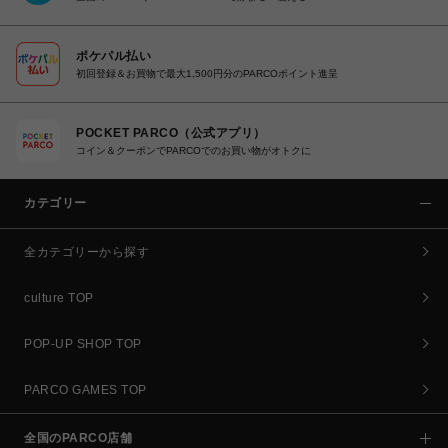
ポケパル払い
初回登録＆お買物で最大1,500円分のPARCOポイント進呈
POCKET PARCO（公式アプリ）
コイン＆クーポンでPARCOでのお買い物がオトクに
カテゴリー
全カテゴリーから探す
culture TOP
POP-UP SHOP TOP
PARCO GAMES TOP
全国のPARCO店舗