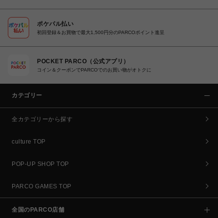
ポケパル払い
初回登録＆お買物で最大1,500円分のPARCOポイント進呈
POCKET PARCO（公式アプリ）
コイン＆クーポンでPARCOでのお買い物がオトクに
カテゴリー
全カテゴリーから探す
culture TOP
POP-UP SHOP TOP
PARCO GAMES TOP
全国のPARCO店舗