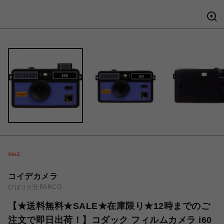
コイデカメラ
ひばりが丘PARCO
【★送料無料★SALE★在庫限り★12時までのご
注文で即日出荷！】コダック フィルムカメラ i60