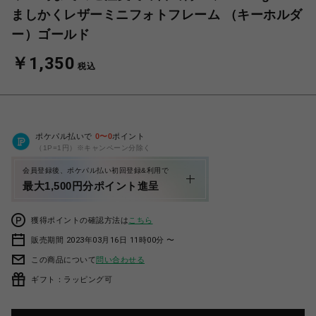
ましかくレザーミニフォトフレーム （キーホルダ
ー）ゴールド
￥1,350
税込
ポケパル払いで
0
〜
0
ポイント
（1P=1円）※キャンペーン分除く
会員登録後、ポケパル払い初回登録&利用で
最大1,500円分ポイント進呈
獲得ポイントの確認方法は
こちら
販売期間 2023年03月16日 11時00分 〜
この商品について
問い合わせる
ギフト：ラッピング可