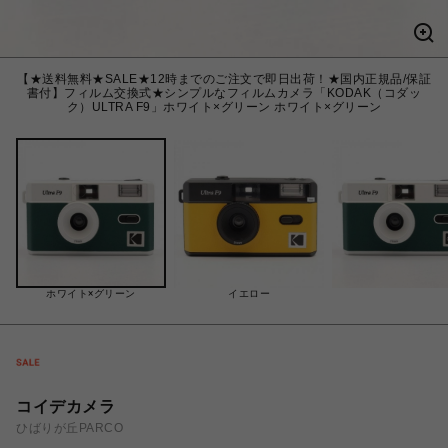
【★送料無料★SALE★12時までのご注文で即日出荷！★国内正規品/保証
書付】フィルム交換式★シンプルなフィルムカメラ「KODAK（コダッ
ク）ULTRA F9」ホワイト×グリーン ホワイト×グリーン
ホワイト×グリーン
イエロー
コイデカメラ
ひばりが丘PARCO