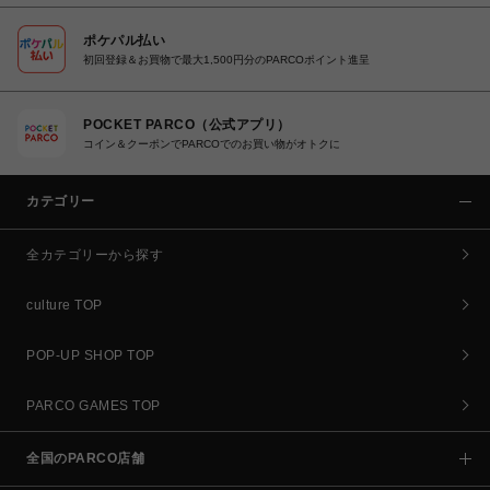
ポケパル払い
初回登録＆お買物で最大1,500円分のPARCOポイント進呈
POCKET PARCO（公式アプリ）
コイン＆クーポンでPARCOでのお買い物がオトクに
カテゴリー
全カテゴリーから探す
culture TOP
POP-UP SHOP TOP
PARCO GAMES TOP
全国のPARCO店舗