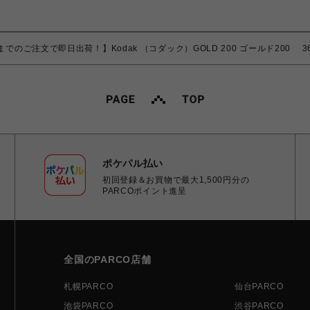
までのご注文で即日出荷！】Kodak （コダック）GOLD 200 ゴールド200 
ポケパル払い
初回登録＆お買物で最大1,500円分の
PARCOポイント進呈
全国のPARCO店舗
札幌PARCO
仙台PARCO
池袋PARCO
渋谷PARCO