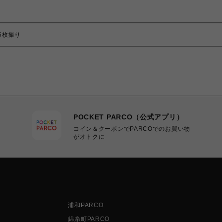
36枚撮り
POCKET PARCO（公式アプリ）
コイン＆クーポンでPARCOでのお買い物
がオトクに
浦和PARCO
錦糸町PARCO