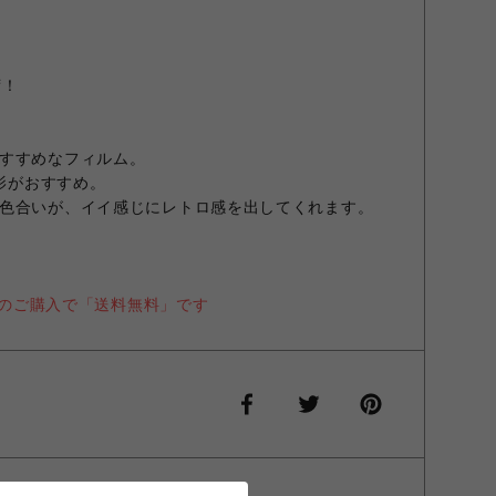
荷！
すすめなフィルム。
撮影がおすすめ。
色合いが、イイ感じにレトロ感を出してくれます。
以上のご購入で「送料無料」です