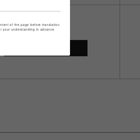
ontent of the page before translation.
for your understanding in advance.
SHOP TOP