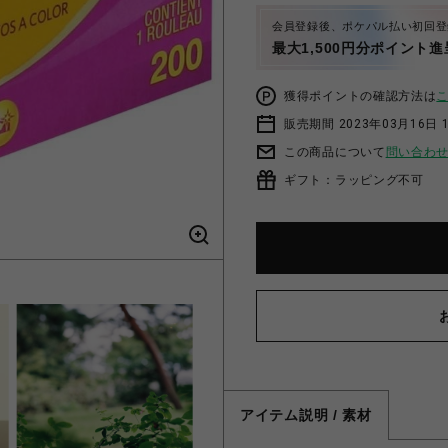
会員登録後、ポケパル払い初回登
最大1,500円分ポイント進
獲得ポイントの確認方法は
販売期間 2023年03月16日 
この商品について
問い合わ
ギフト：ラッピング不可
アイテム説明 / 素材