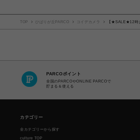
TOP
ひばりが丘PARCO
コイデカメラ
【★SALE★12時
PARCOポイント
全国のPARCOやONLINE PARCOで
貯まる＆使える
カテゴリー
全カテゴリーから探す
culture TOP