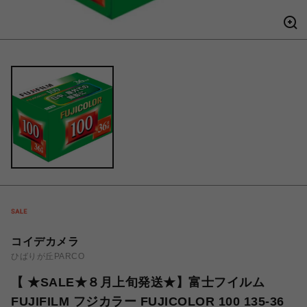
コイデカメラ
ひばりが丘PARCO
【 ★SALE★８月上旬発送★】富士フイルム
FUJIFILM フジカラー FUJICOLOR 100 135-36