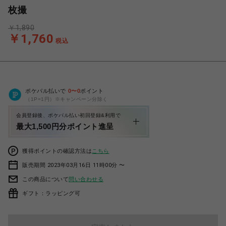
枚撮
￥1,890
￥1,760
税込
ポケパル払いで
0
〜
0
ポイント
（1P=1円）※キャンペーン分除く
会員登録後、ポケパル払い初回登録&利用で
最大1,500円分ポイント進呈
獲得ポイントの確認方法は
こちら
販売期間 2023年03月16日 11時00分 〜
この商品について
問い合わせる
ギフト：ラッピング可