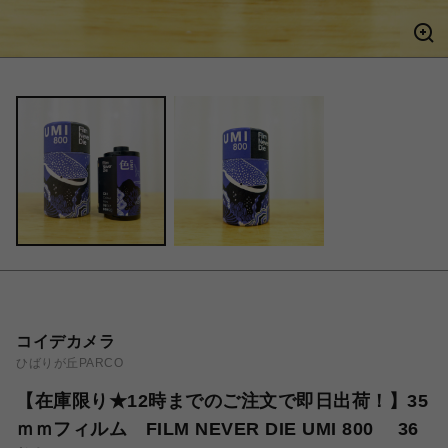
コイデカメラ
ひばりが丘PARCO
【在庫限り★12時までのご注文で即日出荷！】35
ｍｍフィルム FILM NEVER DIE UMI 800 36