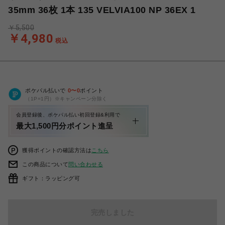
35mm 36枚 1本 135 VELVIA100 NP 36EX 1
￥5,500
￥4,980
税込
ポケパル払いで
0
〜
0
ポイント
（1P=1円）※キャンペーン分除く
会員登録後、ポケパル払い初回登録&利用で
最大1,500円分ポイント進呈
獲得ポイントの確認方法は
こちら
この商品について
問い合わせる
ギフト：ラッピング可
完売しました