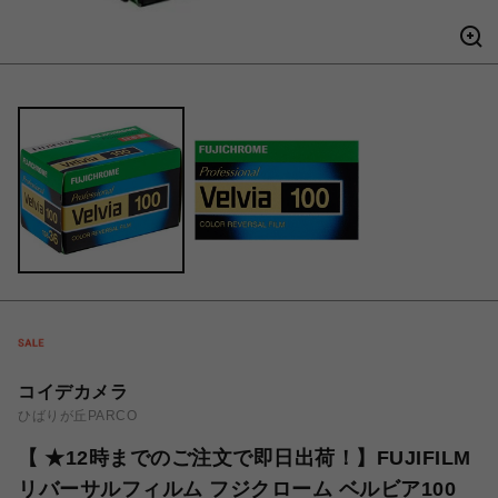
コイデカメラ
ひばりが丘PARCO
【 ★12時までのご注文で即日出荷！】FUJIFILM
リバーサルフィルム フジクローム ベルビア100