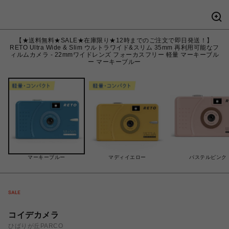
【★送料無料★SALE★在庫限り★12時までのご注文で即日発送！】
RETO Ultra Wide & Slim ウルトラワイド&スリム 35mm 再利用可能なフ
ィルムカメラ - 22mmワイドレンズ フォーカスフリー 軽量 マーキーブル
ー マーキーブルー
マーキーブルー
マディイエロー
パステルピンク
コイデカメラ
ひばりが丘PARCO