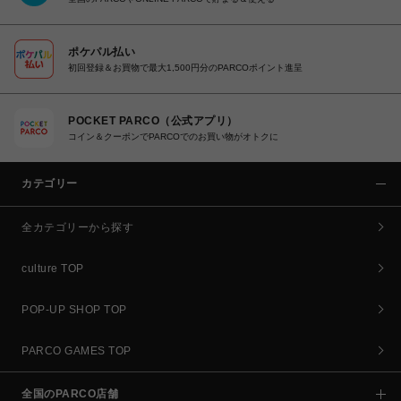
ポケパル払い
初回登録＆お買物で最大1,500円分のPARCOポイント進呈
POCKET PARCO（公式アプリ）
コイン＆クーポンでPARCOでのお買い物がオトクに
カテゴリー
全カテゴリーから探す
culture TOP
POP-UP SHOP TOP
PARCO GAMES TOP
全国のPARCO店舗