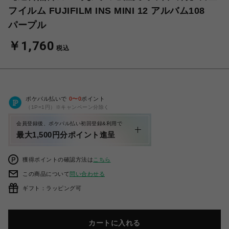
フイルム FUJIFILM INS MINI 12 アルバム108
パープル
￥1,760
税込
ポケパル払いで
0
〜
0
ポイント
（1P=1円）※キャンペーン分除く
会員登録後、ポケパル払い初回登録&利用で
最大1,500円分ポイント進呈
獲得ポイントの確認方法は
こちら
この商品について
問い合わせる
ギフト：ラッピング可
カートに入れる