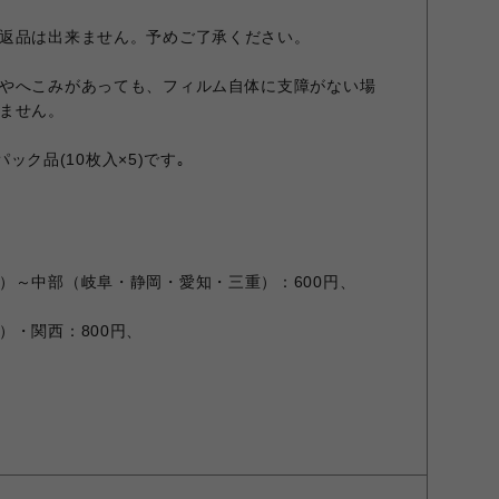
返品は出来ません。予めご了承ください。
やへこみがあっても、フィルム自体に支障がない場
ません。
パック品(10枚入×5)です｡
～中部（岐阜・静岡・愛知・三重）：600円、
・関西：800円、