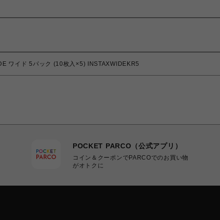
イド 5パック (10枚入×5) INSTAXWIDEKR5
POCKET PARCO（公式アプリ）
コイン＆クーポンでPARCOでのお買い物
がオトクに