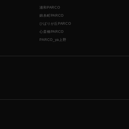
浦和PARCO
錦糸町PARCO
ひばりが丘PARCO
心斎橋PARCO
PARCO_ya上野