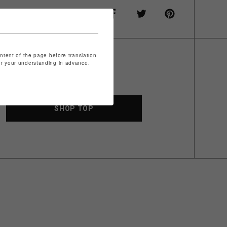
ontent of the page before translation.
for your understanding in advance.
SHOP TOP