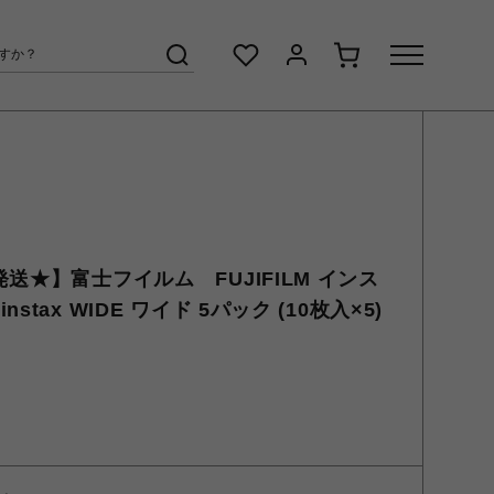
送★】富士フイルム FUJIFILM インス
tax WIDE ワイド 5パック (10枚入×5)