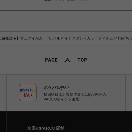
発送★】富士フイルム FUJIFILM インスタントカラーフィルム instax WIDE ワ
ポケパル払い
初回登録＆お買物で最大1,500円分の
PARCOポイント進呈
全国のPARCO店舗