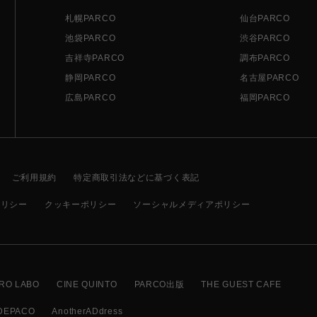
札幌PARCO
仙台PARCO
池袋PARCO
渋谷PARCO
吉祥寺PARCO
調布PARCO
静岡PARCO
名古屋PARCO
広島PARCO
福岡PARCO
ご利用規約
特定商取引法などに基づく表記
ポリシー
クッキーポリシー
ソーシャルメディアポリシー
RO LABO
CINE QUINTO
PARCO出版
THE GUEST CAFE
DEPACO
AnotherADdress