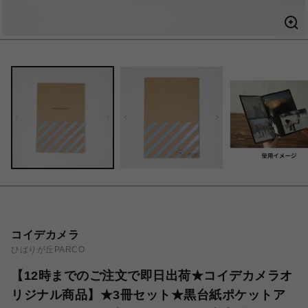
コイデカメラ
ひばりが丘PARCO
【12時までのご注文で即日出荷★コイデカメラオ
リジナル商品】★3冊セット★黒台紙ポケットア