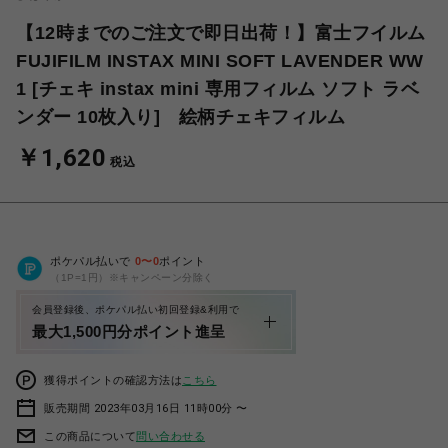
【12時までのご注文で即日出荷！】富士フイルム
FUJIFILM INSTAX MINI SOFT LAVENDER WW
1 [チェキ instax mini 専用フィルム ソフト ラベ
ンダー 10枚入り] 絵柄チェキフィルム
￥1,620
税込
ポケパル払いで
0
〜
0
ポイント
（1P=1円）※キャンペーン分除く
会員登録後、ポケパル払い初回登録&利用で
最大1,500円分ポイント進呈
獲得ポイントの確認方法は
こちら
販売期間 2023年03月16日 11時00分 〜
この商品について
問い合わせる