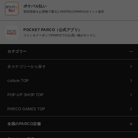
ポケパル払い
初回登録＆お買物で最大1,500円分のPARCOポイント進呈
POCKET PARCO（公式アプリ）
コイン＆クーポンでPARCOでのお買い物がオトクに
カテゴリー
全カテゴリーから探す
culture TOP
POP-UP SHOP TOP
PARCO GAMES TOP
全国のPARCO店舗