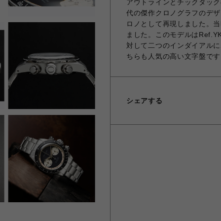
アウトラインとチックタック
代の傑作クロノグラフのデザ
ロノとして再現しました。当
ました。このモデルはRef.Y
対して二つのインダイアルに
ちらも人気の高い文字盤です
シェアする