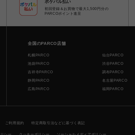
ポケパル払い
初回登録＆お買物で最大1,500円分の
PARCOポイント進呈
全国のPARCO店舗
札幌PARCO
仙台PARCO
池袋PARCO
渋谷PARCO
吉祥寺PARCO
調布PARCO
静岡PARCO
名古屋PARCO
広島PARCO
福岡PARCO
ご利用規約
特定商取引法などに基づく表記
ポリシー
クッキーポリシー
ソーシャルメディアポリシー