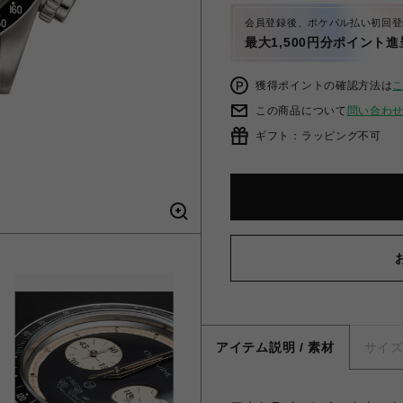
会員登録後、ポケパル払い初回登
最大1,500円分ポイント進
獲得ポイントの確認方法は
この商品について
問い合わ
ギフト：ラッピング不可
アイテム説明 / 素材
サイ