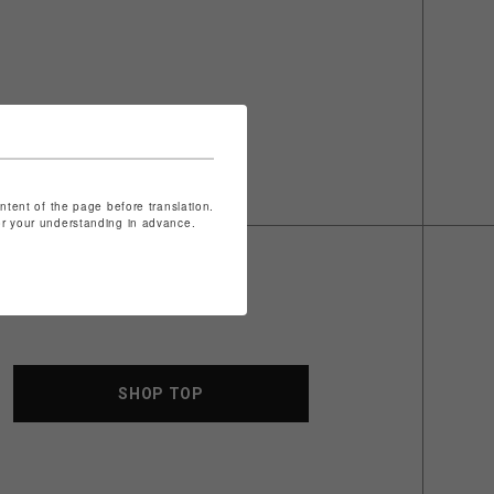
ontent of the page before translation.
for your understanding in advance.
SHOP TOP