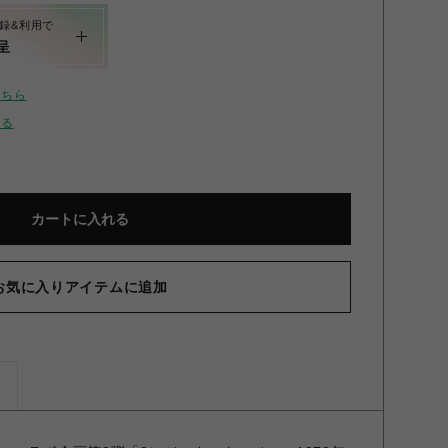
録&利用で
呈
こちら
せる
カートに入れる
お気に入りアイテムに追加
ズ