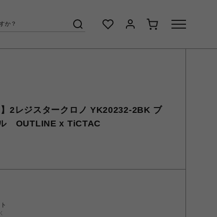
AC】2レジスタークロノ YK20232-2BK ブ
OUTLINE x TiCTAC
ント
く