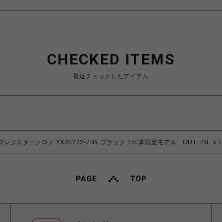
CHECKED ITEMS
最近チェックしたアイテム
C】2レジスタークロノ YK20232-2BK ブラック 150本限定モデル OUTLINE x T