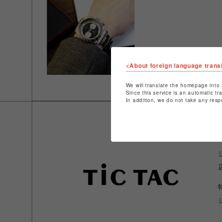
<About foreign language trans
We will translate the homepage into 
Since this service is an automatic tr
In addition, we do not take any resp