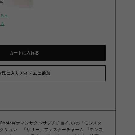
呈
こちら
せる
カートに入れる
お気に入りアイテムに追加
Petit Choice(サマンサタバサプチチョイス)の『モンスタ
クション 「サリー」ファスナーチャーム 『モンス