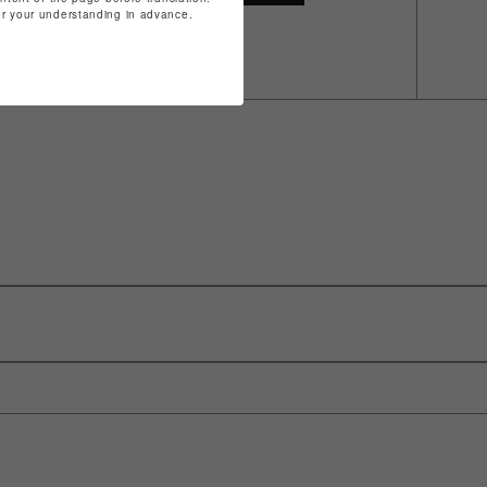
for your understanding in advance.