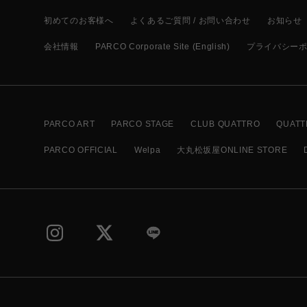
初めてのお客様へ
よくあるご質問 / お問い合わせ
お知らせ
会社情報
PARCO Corporate Site (English)
プライバシー
PARCO ART
PARCO STAGE
CLUB QUATTRO
QUATT
PARCO OFFICIAL
Welpa
大丸松坂屋ONLINE STORE