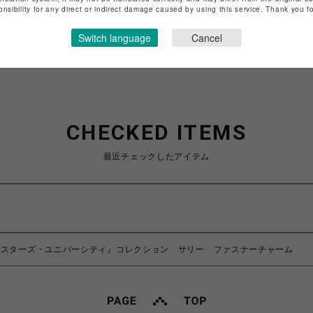
onsibility for any direct or indirect damage caused by using this service. Thank you 
ショップお問い合わせは
こちら
Switch language
Cancel
CHECKED ITEMS
最近チェックしたアイテム
ンスターズ・ユニバーシティ』コレクション サリー ファスナーチャーム