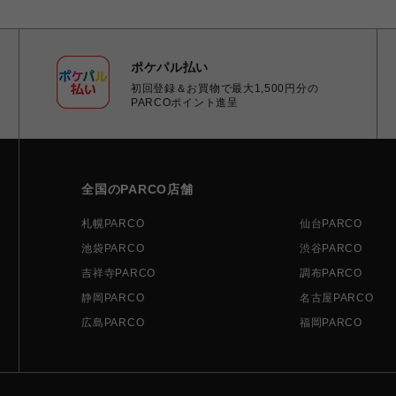
ポケパル払い
初回登録＆お買物で最大1,500円分の
PARCOポイント進呈
全国のPARCO店舗
札幌PARCO
仙台PARCO
池袋PARCO
渋谷PARCO
吉祥寺PARCO
調布PARCO
静岡PARCO
名古屋PARCO
広島PARCO
福岡PARCO