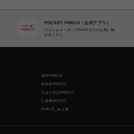
POCKET PARCO（公式アプリ）
コイン＆クーポンでPARCOでのお買い物
がオトクに
浦和PARCO
錦糸町PARCO
ひばりが丘PARCO
心斎橋PARCO
PARCO_ya上野