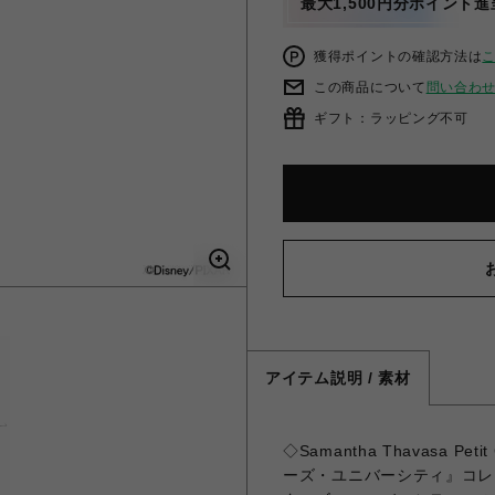
最大1,500円分ポイント進
獲得ポイントの確認方法は
この商品について
問い合わ
ギフト：ラッピング不可
アイテム説明 / 素材
◇Samantha Thavasa 
ーズ・ユニバーシティ』コレ