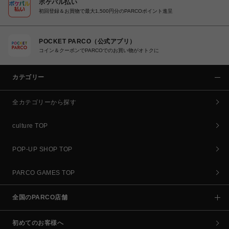
ポケパル払い
初回登録＆お買物で最大1,500円分のPARCOポイント進呈
POCKET PARCO（公式アプリ）
コイン＆クーポンでPARCOでのお買い物がオトクに
カテゴリー
全カテゴリーから探す
culture TOP
POP-UP SHOP TOP
PARCO GAMES TOP
全国のPARCO店舗
初めてのお客様へ