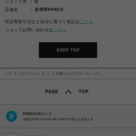
ショップ名
Q
店舗名
吉祥寺PARCO
特定商取引法など法令に基づく表記は
こちら
ショップお問い合わせは
こちら
SHOP TOP
TOP
吉祥寺PARCO
Q
切替スクエアステッチトップス
PARCOポイント
全国のPARCOやONLINE PARCOで貯まる＆使える