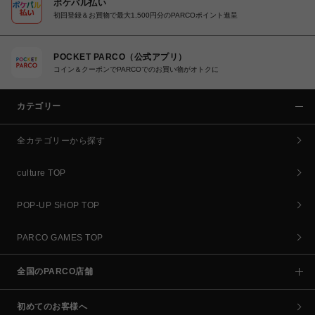
ポケパル払い
初回登録＆お買物で最大1,500円分のPARCOポイント進呈
POCKET PARCO（公式アプリ）
コイン＆クーポンでPARCOでのお買い物がオトクに
カテゴリー
全カテゴリーから探す
culture TOP
POP-UP SHOP TOP
PARCO GAMES TOP
全国のPARCO店舗
初めてのお客様へ