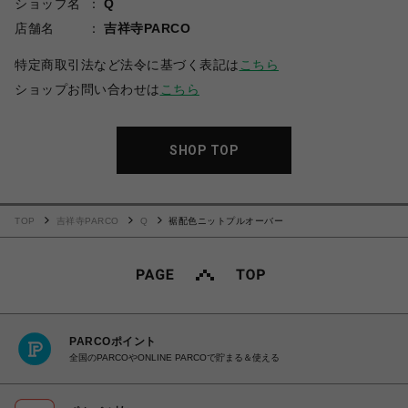
ショップ名
Q
店舗名
吉祥寺PARCO
特定商取引法など法令に基づく表記は
こちら
ショップお問い合わせは
こちら
SHOP TOP
TOP
吉祥寺PARCO
Q
裾配色ニットプルオーバー
PARCOポイント
全国のPARCOやONLINE PARCOで貯まる＆使える