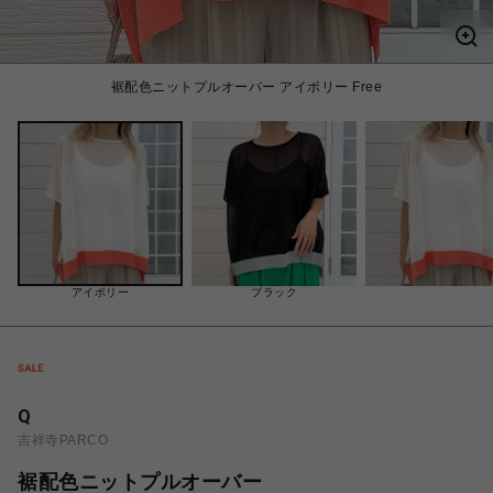
裾配色ニットプルオーバー アイボリー Free
アイボリー
ブラック
Q
吉祥寺PARCO
裾配色ニットプルオーバー