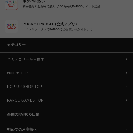
ポケパル払い
初回登録＆お買物で最大1,500円分のPARCOポイント進呈
POCKET PARCO（公式アプリ）
コイン＆クーポンでPARCOでのお買い物がオトクに
カテゴリー
全カテゴリーから探す
culture TOP
POP-UP SHOP TOP
PARCO GAMES TOP
全国のPARCO店舗
初めてのお客様へ