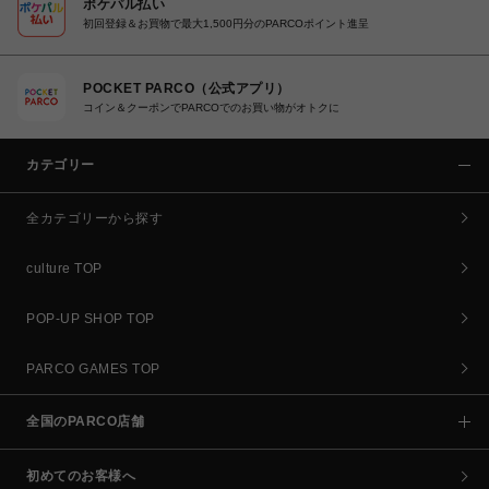
ポケパル払い
初回登録＆お買物で最大1,500円分のPARCOポイント進呈
POCKET PARCO（公式アプリ）
コイン＆クーポンでPARCOでのお買い物がオトクに
カテゴリー
全カテゴリーから探す
culture TOP
POP-UP SHOP TOP
PARCO GAMES TOP
全国のPARCO店舗
初めてのお客様へ