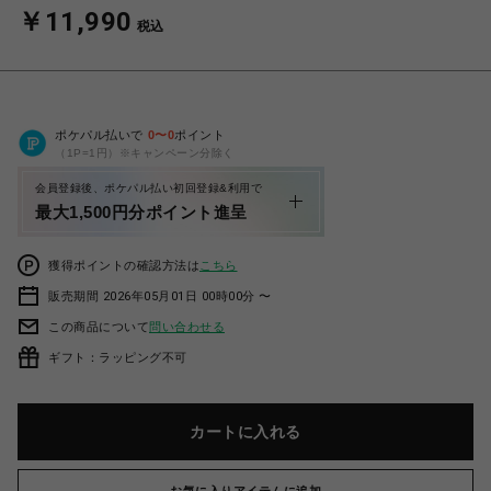
￥11,990
税込
ポケパル払いで
0
〜
0
ポイント
（1P=1円）※キャンペーン分除く
会員登録後、ポケパル払い初回登録&利用で
最大1,500円分ポイント進呈
獲得ポイントの確認方法は
こちら
販売期間 2026年05月01日 00時00分 〜
この商品について
問い合わせる
ギフト：ラッピング不可
カートに入れる
お気に入りアイテムに追加