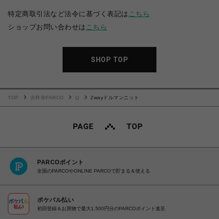
特定商取引法など法令に基づく表記は
こちら
ショップお問い合わせは
こちら
SHOP TOP
TOP
吉祥寺PARCO
Q
2wayドルマンニット
PARCOポイント
全国のPARCOやONLINE PARCOで貯まる＆使える
ポケパル払い
初回登録＆お買物で最大1,500円分のPARCOポイント進呈