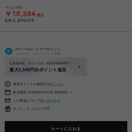
￥12,980
￥10,384
税込
SALE 20%OFF
ポケパル払いで
0
〜
0
ポイント
（1P=1円）※キャンペーン分除く
会員登録後、ポケパル払い初回登録&利用で
最大1,500円分ポイント進呈
獲得ポイントの確認方法は
こちら
販売期間 2026年05月01日 00時00分 〜
この商品について
問い合わせる
ギフト：ラッピング不可
カートに入れる