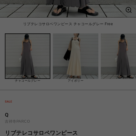
リブテレコサロペワンピース チャコールグレー Free
チャコールグレー
アイボリー
Q
吉祥寺PARCO
リブテレコサロペワンピース