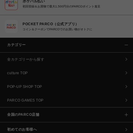
ポケパル払い
初回登録＆お買物で最大1,500円分のPARCOポイント進呈
POCKET PARCO（公式アプリ）
コイン＆クーポンでPARCOでのお買い物がオトクに
カテゴリー
全カテゴリーから探す
culture TOP
POP-UP SHOP TOP
PARCO GAMES TOP
全国のPARCO店舗
初めてのお客様へ