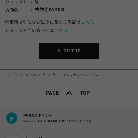
ショップ名
Q
店舗名
吉祥寺PARCO
特定商取引法など法令に基づく表記は
こちら
ショップお問い合わせは
こちら
SHOP TOP
TOP
吉祥寺PARCO
Q
リブテレコサロペワンピース
PARCOポイント
全国のPARCOやONLINE PARCOで貯まる＆使える