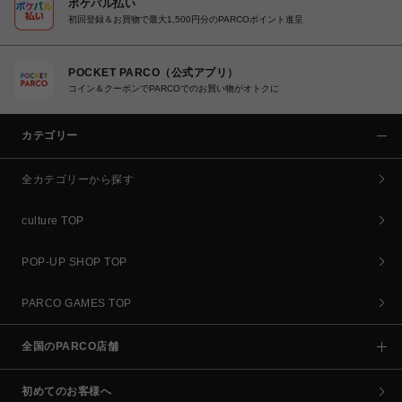
ポケパル払い
初回登録＆お買物で最大1,500円分のPARCOポイント進呈
POCKET PARCO（公式アプリ）
コイン＆クーポンでPARCOでのお買い物がオトクに
カテゴリー
全カテゴリーから探す
culture TOP
POP-UP SHOP TOP
PARCO GAMES TOP
全国のPARCO店舗
初めてのお客様へ