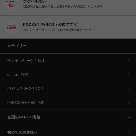
ポケパル払い
初回登録＆お買物で最大1,500円分のPARCOポイント進呈
POCKET PARCO（公式アプリ）
コイン＆クーポンでPARCOでのお買い物がオトクに
カテゴリー
全カテゴリーから探す
culture TOP
POP-UP SHOP TOP
PARCO GAMES TOP
全国のPARCO店舗
初めてのお客様へ