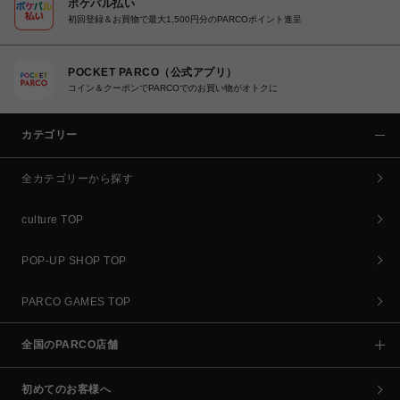
ポケパル払い
初回登録＆お買物で最大1,500円分のPARCOポイント進呈
POCKET PARCO（公式アプリ）
コイン＆クーポンでPARCOでのお買い物がオトクに
カテゴリー
全カテゴリーから探す
culture TOP
POP-UP SHOP TOP
PARCO GAMES TOP
全国のPARCO店舗
初めてのお客様へ