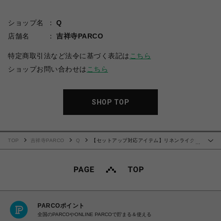
ショップ名
Q
店舗名
吉祥寺PARCO
特定商取引法など法令に基づく表記は
こちら
ショップお問い合わせは
こちら
SHOP TOP
TOP
吉祥寺PARCO
Q
【セットアップ対応アイテム】リネンライクD
…
カンベルトパンツ
PARCOポイント
全国のPARCOやONLINE PARCOで貯まる＆使える