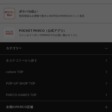
ポケパル払い
初回登録＆お買物で最大1,500円分のPARCOポイント進呈
POCKET PARCO（公式アプリ）
コイン＆クーポンでPARCOでのお買い物がオトクに
カテゴリー
全カテゴリーから探す
culture TOP
POP-UP SHOP TOP
PARCO GAMES TOP
全国のPARCO店舗