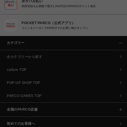
ポケパル払い
初回登録＆お買物で最大1,500円分のPARCOポイント進呈
POCKET PARCO（公式アプリ）
コイン＆クーポンでPARCOでのお買い物がオトクに
カテゴリー
全カテゴリーから探す
culture TOP
POP-UP SHOP TOP
PARCO GAMES TOP
全国のPARCO店舗
初めてのお客様へ