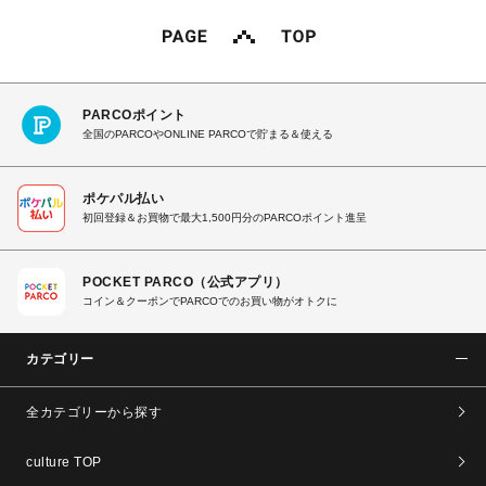
PARCOポイント
全国のPARCOやONLINE PARCOで貯まる＆使える
ポケパル払い
初回登録＆お買物で最大1,500円分のPARCOポイント進呈
POCKET PARCO（公式アプリ）
コイン＆クーポンでPARCOでのお買い物がオトクに
カテゴリー
全カテゴリーから探す
culture TOP