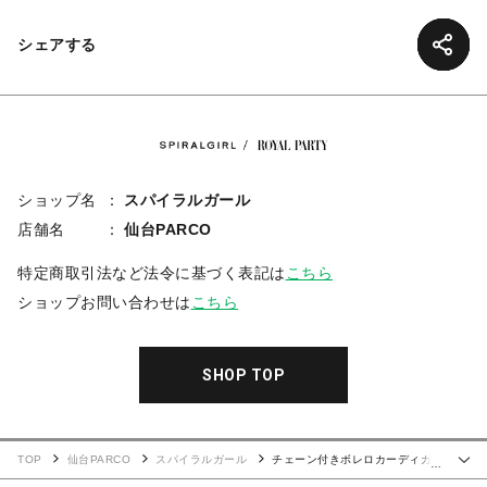
シェアする
ショップ名
スパイラルガール
店舗名
仙台PARCO
特定商取引法など法令に基づく表記は
こちら
ショップお問い合わせは
こちら
SHOP TOP
TOP
仙台PARCO
スパイラルガール
チェーン付きボレロカーディガ
…
ン