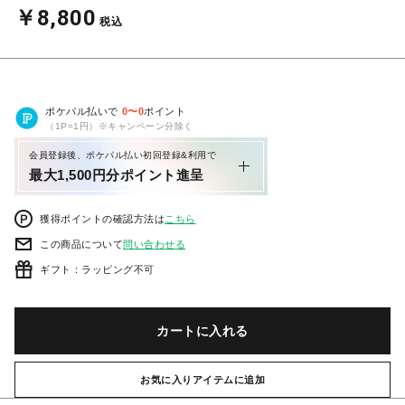
￥8,800
税込
ポケパル払いで
0
〜
0
ポイント
（1P=1円）※キャンペーン分除く
会員登録後、ポケパル払い初回登録&利用で
最大1,500円分ポイント進呈
獲得ポイントの確認方法は
こちら
この商品について
問い合わせる
ギフト：ラッピング不可
カートに入れる
お気に入りアイテムに追加