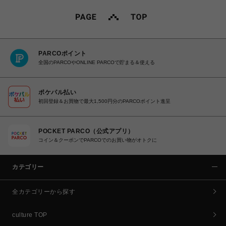
PARCOポイント
全国のPARCOやONLINE PARCOで貯まる＆使える
ポケパル払い
初回登録＆お買物で最大1,500円分のPARCOポイント進呈
POCKET PARCO（公式アプリ）
コイン＆クーポンでPARCOでのお買い物がオトクに
カテゴリー
全カテゴリーから探す
culture TOP