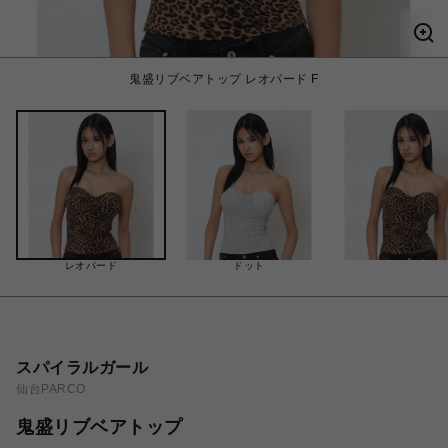
鬼盛リブベアトップ レオパード F
レオパード
ドット
スパイラルガール
仙台PARCO
鬼盛リブベアトップ